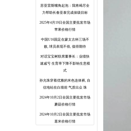
苏亚雷斯嘴角起泡：我将竭尽全
力帮助长春亚泰完成保级目标
2025年4月19日全国主要批发市场
苹果价格行情
中国U16国足在蒙太古杯三场不
败, 球员表现不俗, 值得期待
对话宝宝树联席董事长：业绩快
速减亏 生育率下降不影响生意模
式
孙允珠穿着优雅的米色连体裤, 自
信地站在白墙前 气质出众 珠
2024年10月2日全国主要批发市场
蘑菇价格行情
2024年10月2日全国主要批发市场
薏米价格行情