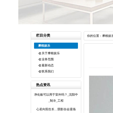
栏目分类
你的位置：
摩根娱
摩根娱乐
关于摩根娱乐
业务范围
最新动态
联系我们
热点资讯
净化板可以用于室外吗？_沈阳中
_制冷_工程
心若向阳生长，阴影自会退场