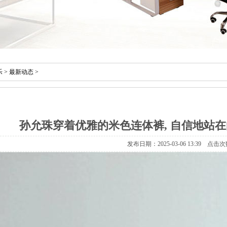
乐
>
最新动态
>
孙允珠穿着优雅的米色连体裤, 自信地站在
发布日期：2025-03-06 13:39 点击次