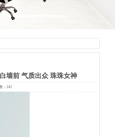
白墙前 气质出众 珠珠女神
数：242